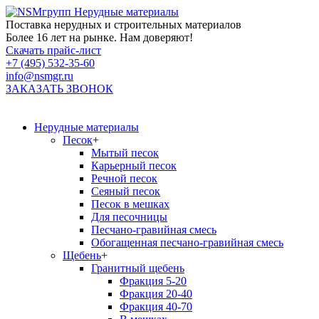
Нерудные материалы
Поставка нерудных и строительных материалов
Более 16 лет на рынке. Нам доверяют!
Скачать прайс-лист
+7 (495) 532-35-60
info@nsmgr.ru
ЗАКАЗАТЬ ЗВОНОК
Нерудные материалы
Песок
+
Мытый песок
Карьерный песок
Речной песок
Сеяный песок
Песок в мешках
Для песочницы
Песчано-гравийная смесь
Обогащенная песчано-гравийная смесь
Щебень
+
Гранитный щебень
Фракция 5-20
Фракция 20-40
Фракция 40-70