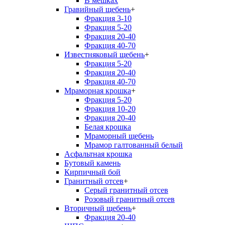
В мешках
Гравийный щебень
+
Фракция 3-10
Фракция 5-20
Фракция 20-40
Фракция 40-70
Известняковый щебень
+
Фракция 5-20
Фракция 20-40
Фракция 40-70
Мраморная крошка
+
Фракция 5-20
Фракция 10-20
Фракция 20-40
Белая крошка
Мраморный щебень
Мрамор галтованный белый
Асфальтная крошка
Бутовый камень
Кирпичный бой
Гранитный отсев
+
Серый гранитный отсев
Розовый гранитный отсев
Вторичный щебень
+
Фракция 20-40