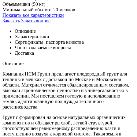
Объем
мешки (50 кг)
Минимальный объем
от 20 мешков
Показать все характеристики
Заказать
Задать вопрос
Описание
Характеристики
Сертификаты, паспорта качества
Часто задаваемые вопросы
Доставка
Описание
Компания НСМ Групп предл агает плодородный грунт для
теплицы в мешках с доставкой по Москве и Московской
области. Материал отличается сбалансированным составом,
высокой агрономической ценностью и универсальностью в
применении. Мы поставляем готовую к использованию
землю, адаптированную под нужды тепличного
растениеводства.
Грунт с формирован на основе натуральных органических
компонентов и обладает рыхлой, легкой структурой,
способствующей равномерному распределению влаги и
поступлению воздуха к корневой системе. Такая земля в