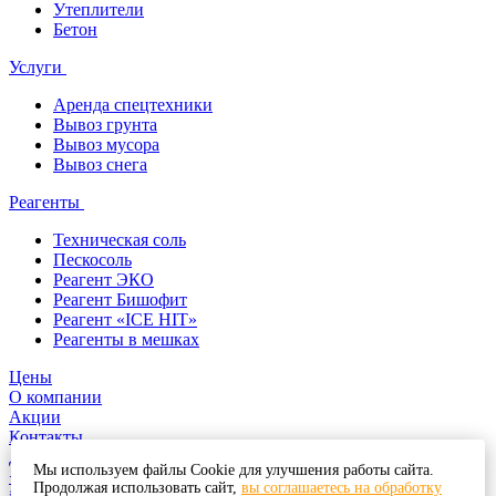
Утеплители
Бетон
Услуги
Аренда спецтехники
Вывоз грунта
Вывоз мусора
Вывоз снега
Реагенты
Техническая соль
Пескосоль
Реагент ЭКО
Реагент Бишофит
Реагент «ICE HIT»
Реагенты в мешках
Цены
О компании
Акции
Контакты
Доставка и оплата
Мы используем файлы Cookie для улучшения работы сайта.
+7 (495) 532-35-60
Продолжая использовать сайт,
вы соглашаетесь на обработку