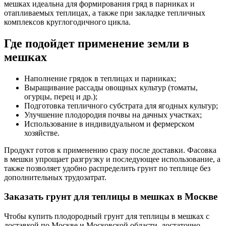
мешках идеальна для формирования гряд в парниках и
отапливаемых теплицах, а также при закладке тепличных
комплексов круглогодичного цикла.
Где подойдет применение земли в
мешках
Наполнение грядок в теплицах и парниках;
Выращивание рассады овощных культур (томаты,
огурцы, перец и др.);
Подготовка тепличного субстрата для ягодных культур;
Улучшение плодородия почвы на дачных участках;
Использование в индивидуальном и фермерском
хозяйстве.
Продукт готов к применению сразу после доставки. Фасовка
в мешки упрощает разгрузку и последующее использование, а
также позволяет удобно распределить грунт по теплице без
дополнительных трудозатрат.
Заказать грунт для теплицы в мешках в Москве
Чтобы купить плодородный грунт для теплицы в мешках с
доставкой по Москве и Московской области, достаточно