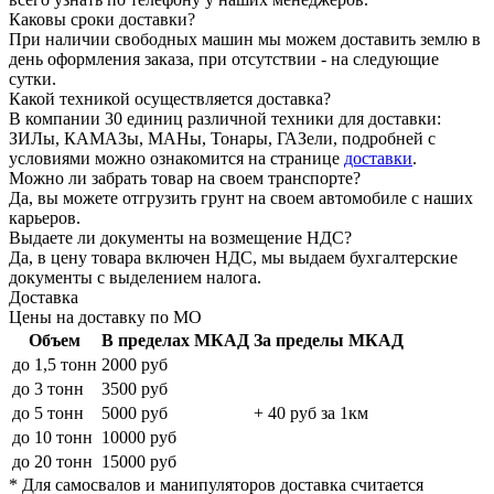
Каковы сроки доставки?
При наличии свободных машин мы можем доставить землю в
день оформления заказа, при отсутствии - на следующие
сутки.
Какой техникой осуществляется доставка?
В компании 30 единиц различной техники для доставки:
ЗИЛы, КАМАЗы, MAHы, Тонары, ГАЗели, подробней с
условиями можно ознакомится на странице
доставки
.
Можно ли забрать товар на своем транспорте?
Да, вы можете отгрузить грунт на своем автомобиле с наших
карьеров.
Выдаете ли документы на возмещение НДС?
Да, в цену товара включен НДС, мы выдаем бухгалтерские
документы с выделением налога.
Доставка
Цены на доставку по МО
Объем
В пределах МКАД
За пределы МКАД
до 1,5 тонн
2000 руб
до 3 тонн
3500 руб
до 5 тонн
5000 руб
+ 40 руб за 1км
до 10 тонн
10000 руб
до 20 тонн
15000 руб
* Для самосвалов и манипуляторов доставка считается