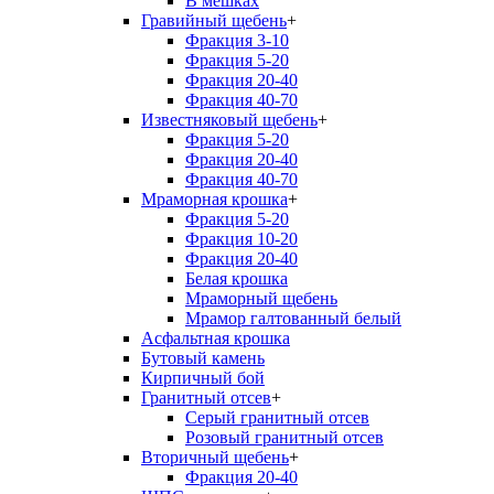
В мешках
Гравийный щебень
+
Фракция 3-10
Фракция 5-20
Фракция 20-40
Фракция 40-70
Известняковый щебень
+
Фракция 5-20
Фракция 20-40
Фракция 40-70
Мраморная крошка
+
Фракция 5-20
Фракция 10-20
Фракция 20-40
Белая крошка
Мраморный щебень
Мрамор галтованный белый
Асфальтная крошка
Бутовый камень
Кирпичный бой
Гранитный отсев
+
Серый гранитный отсев
Розовый гранитный отсев
Вторичный щебень
+
Фракция 20-40