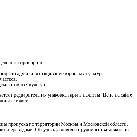
еделенной пропорции.
под рассаду или выращивание взрослых культур.
частков.
декоративных культур.
ется предварительная упаковка тары в паллеты. Цена на сайте
дной скидкой.
лены пропуска по территории Москвы и Московской области.
айн-переводами. Обсудить условия сотрудничества можно по