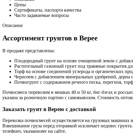
Цены
Сертификаты, паспорта качества
Часто задаваемые вопросы
Описание
Ассортимент грунтов в Верее
В продаже представлены:
Плодородный грунт на основе очищенной земли с добав
Растительный газонный грунт под травяные покрытия дл
Торф на основе соединений углерода и органических про
Чернозем с добавлением минеральных удобрений, дерна и
Почвогрунт с содержанием речного песка, перегноя, тор
Почвосмеси перевозим в мешках 40 и 50 кг, биг-бэгах и россып
указана за розничную партию с самовывозом. Стоимость оптов
Заказать грунт в Верею с доставкой
Перевозка почвосмесей осуществляется на грузовых машинах 
Взвешивание груза перед отправкой исключает недовес грунта
телефону, указанному на сайте.