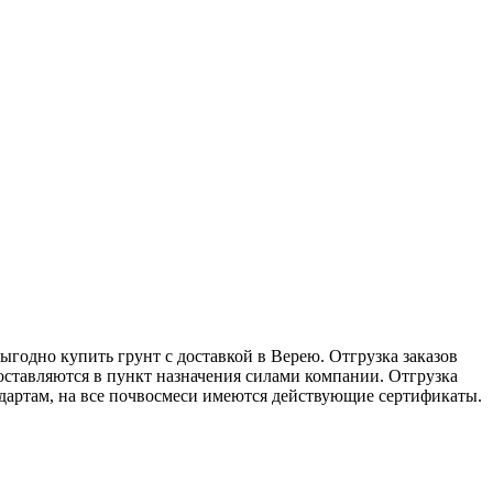
годно купить грунт с доставкой в Верею. Отгрузка заказов
ставляются в пункт назначения силами компании. Отгрузка
ндартам, на все почвосмеси имеются действующие сертификаты.