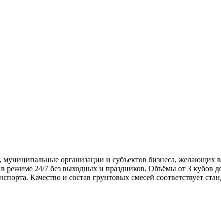
 муниципальные организации и субъектов бизнеса, желающих вы
режиме 24/7 без выходных и праздников. Объёмы от 3 кубов до
спорта. Качество и состав грунтовых смесей соответствует ста