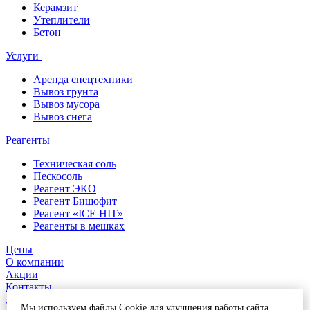
Керамзит
Утеплители
Бетон
Услуги
Аренда спецтехники
Вывоз грунта
Вывоз мусора
Вывоз снега
Реагенты
Техническая соль
Пескосоль
Реагент ЭКО
Реагент Бишофит
Реагент «ICE HIT»
Реагенты в мешках
Цены
О компании
Акции
Контакты
Доставка и оплата
Мы используем файлы Cookie для улучшения работы сайта.