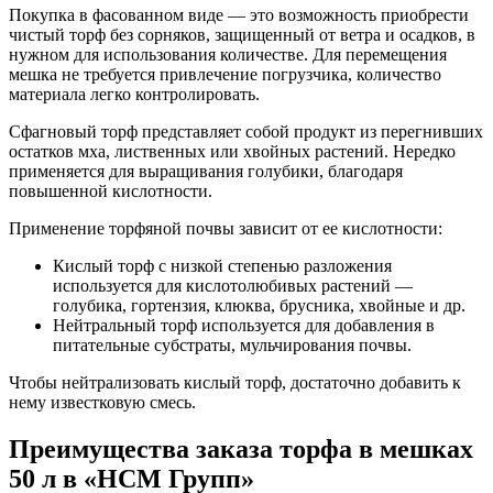
Покупка в фасованном виде — это возможность приобрести
чистый торф без сорняков, защищенный от ветра и осадков, в
нужном для использования количестве. Для перемещения
мешка не требуется привлечение погрузчика, количество
материала легко контролировать.
Сфагновый торф представляет собой продукт из перегнивших
остатков мха, лиственных или хвойных растений. Нередко
применяется для выращивания голубики, благодаря
повышенной кислотности.
Применение торфяной почвы зависит от ее кислотности:
Кислый торф с низкой степенью разложения
используется для кислотолюбивых растений —
голубика, гортензия, клюква, брусника, хвойные и др.
Нейтральный торф используется для добавления в
питательные субстраты, мульчирования почвы.
Чтобы нейтрализовать кислый торф, достаточно добавить к
нему известковую смесь.
Преимущества заказа торфа в мешках
50 л в «НСМ Групп»