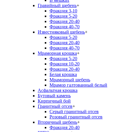
В мешках
Гравийный щебень
+
Фракция 3-10
Фракция 5-20
Фракция 20-40
Фракция 40-70
Известняковый щебень
+
Фракция 5-20
Фракция 20-40
Фракция 40-70
Мраморная крошка
+
Фракция 5-20
Фракция 10-20
Фракция 20-40
Белая крошка
Мраморный щебень
Мрамор галтованный белый
Асфальтная крошка
Бутовый камень
Кирпичный бой
Гранитный отсев
+
Серый гранитный отсев
Розовый гранитный отсев
Вторичный щебень
+
Фракция 20-40