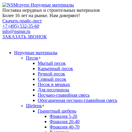
Нерудные материалы
Поставка нерудных и строительных материалов
Более 16 лет на рынке. Нам доверяют!
Скачать прайс-лист
+7 (495) 532-35-60
info@nsmgr.ru
ЗАКАЗАТЬ ЗВОНОК
Нерудные материалы
Песок
+
Мытый песок
Карьерный песок
Речной песок
Сеяный песок
Песок в мешках
Для песочницы
Песчано-гравийная смесь
Обогащенная песчано-гравийная смесь
Щебень
+
Гранитный щебень
Фракция 5-20
Фракция 20-40
Фракция 40-70