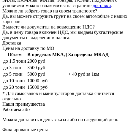
ЗИЛы, КАМАЗы, MAHы, Тонары, ГАЗели, подробней с
условиями можно ознакомится на странице
доставки
.
Можно ли забрать товар на своем транспорте?
Да, вы можете отгрузить грунт на своем автомобиле с наших
карьеров.
Выдаете ли документы на возмещение НДС?
Да, в цену товара включен НДС, мы выдаем бухгалтерские
документы с выделением налога.
Доставка
Цены на доставку по МО
Объем
В пределах МКАД
За пределы МКАД
до 1,5 тонн
2000 руб
до 3 тонн
3500 руб
до 5 тонн
5000 руб
+ 40 руб за 1км
до 10 тонн
10000 руб
до 20 тонн
15000 руб
* Для самосвалов и манипуляторов доставка считается
отдельно.
Наши преимущества
Работаем 24/7
Можем доставить в день заказа либо на следующий день
Фиксированные цены