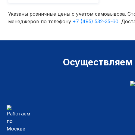
Указаны розничные цены с учетом самовывоза. Сто
менеджеров по телефону
+7 (495) 532-35-60
. Дост
Осуществляем д