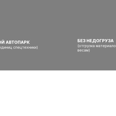
БЕЗ НЕДОГРУЗА
ОЙ АВТОПАРК
(отгрузка материало
единиц спецтехники)
весам)