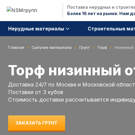
Поставка нерудных и строит
Более 16 лет на рынке. Нам 
Нерудные материалы
Строительные ма
Главная
Сыпучие материалы
Грунт
Торф
Низинный
Торф низинный
о
Доставка 24/7 по Москве и Московской облас
Поставки от 3 кубов
Стоимость доставки раcсчитывается индивид
ЗАКАЗАТЬ ГРУНТ