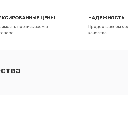
ИКСИРОВАННЫЕ ЦЕНЫ
НАДЕЖНОСТЬ
оимость прописываем в
Предоставляем се
говоре
качества
ества