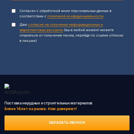
Согласен с обработкой моих персональных данных в
соответствии с
политикой конфиденциальности
Даю
согласие на получение информационных и
маркетинговых рассылок
(вы в любой момент можете
отказаться от получения писем, перейдя по ссылке отписки
в письме)
Поставка нерудных и строительных материалов
Более 16 лет на рынке. Нам доверяют!
ЗАКАЗАТЬ ЗВОНОК