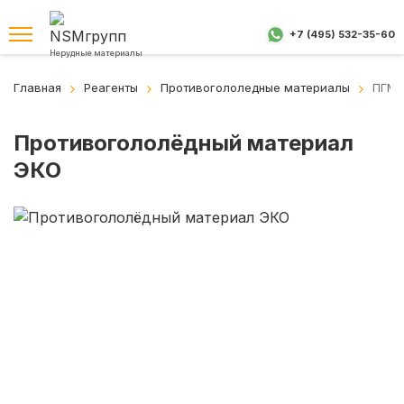
+7 (495) 532-35-60
Нерудные материалы
Главная
Реагенты
Противогололедные материалы
ПГМ 
Противогололёдный материал
ЭКО