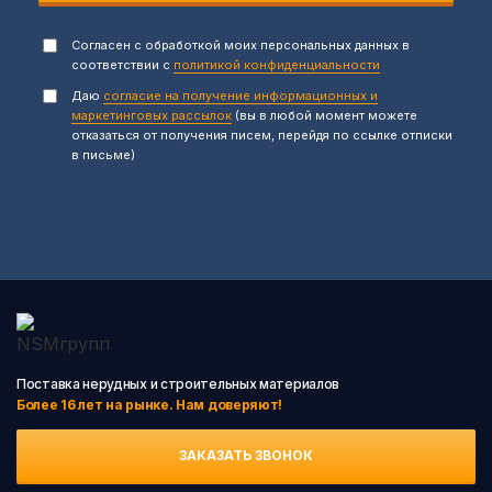
Согласен с обработкой моих персональных данных в
соответствии с
политикой конфиденциальности
Даю
согласие на получение информационных и
маркетинговых рассылок
(вы в любой момент можете
отказаться от получения писем, перейдя по ссылке отписки
в письме)
Поставка нерудных и строительных материалов
Более 16 лет на рынке. Нам доверяют!
ЗАКАЗАТЬ ЗВОНОК