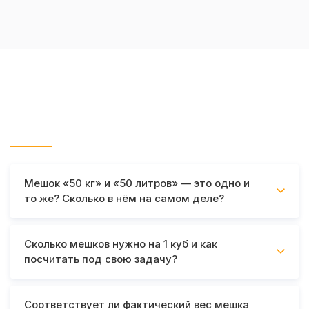
Частые вопросы по доставке
гранитного щебня в мешках
Мешок «50 кг» и «50 литров» — это одно и
то же? Сколько в нём на самом деле?
Сколько мешков нужно на 1 куб и как
посчитать под свою задачу?
Соответствует ли фактический вес мешка