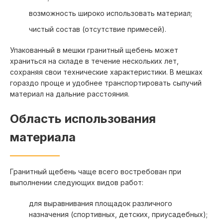
возможность широко использовать материал;
Тучково
Электросталь
Уваровка
Электроугли
чистый состав (отсутствие примесей).
Юбилейный
Упакованный в мешки гранитный щебень может
храниться на складе в течение нескольких лет,
сохраняя свои технические характеристики. В мешках
гораздо проще и удобнее транспортировать сыпучий
материал на дальние расстояния.
Область использования
материала
Гранитный щебень чаще всего востребован при
выполнении следующих видов работ:
для выравнивания площадок различного
назначения (спортивных, детских, приусадебных);