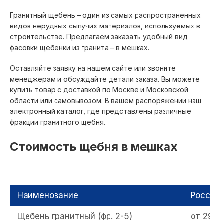
Дорохово
Киржач
Гранитный щебень – один из самых распространенных
видов нерудных сыпучих материалов, используемых в
Дубна
Климовск
строительстве. Предлагаем заказать удобный вид
Егорьевск
Клин
фасовки щебенки из гранита – в мешках.
Жаворонки
Клязьма
Оставляйте заявку на нашем сайте или звоните
Железнодорожный
Коломна
менеджерам и обсуждайте детали заказа. Вы можете
Жуковский
Конаково
купить товар с доставкой по Москве и Московской
Заокский район
Коренево
области или самовывозом. В вашем распоряжении наш
Звенигород
Королев
электронный каталог, где представлены различные
фракции гранитного щебня.
Косино
Котельники
Луховицы
Стоимость щебня в мешках
Кольчугино
Люберцы
Красково
Малаховка
Красноармейск
Малышево
Красногорск
Мячково
Наименование
Россып
Краснозаводск
Михнево
Щебень гранитный (фр. 2-5)
от 295
Краснознаменский
Можайск