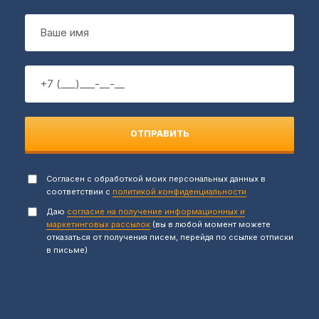
ОТПРАВИТЬ
Согласен с обработкой моих персональных данных в
соответствии с
политикой конфиденциальности
Даю
согласие на получение информационных и
маркетинговых рассылок
(вы в любой момент можете
отказаться от получения писем, перейдя по ссылке отписки
в письме)