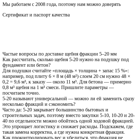
Мы работаем с 2008 года, поэтому нам можно доверять
Сертификат и паспорт качества
Частые вопросы по доставке щебня фракции 5–20 мм
Как рассчитать, сколько щебня 5-20 нужно на подушку под
фундамент или бетон?
Для подушки считайте «площадь × толщина + запас 15 %»:
например, под плиту 6 × 8 м (48 м²) слоем 20 см нужно 48 ×
0,2 = 9,6 м³, к заказу — около 11 м³. Для бетона — примерно
0,8 м³ щебня на 1 м³ смеси. Пришлите параметры —
посчитаем точно.
5-20 называют универсальной — можно ли ей заменить сразу
несколько фракций и сэкономить?
Часто да: 5-20 закрывает большинство бытовых и
строительных задач, поэтому вместо закупки 5-10, 10-20 и 20-
40 по отдельности можно обойтись одной ходовой фракцией.
Это упрощает логистику и снижает расходы. Подскажем, где
такая замена корректна, а где нужна конкретная фракция.
Как проконтролировать вес и убедиться, что фракция не