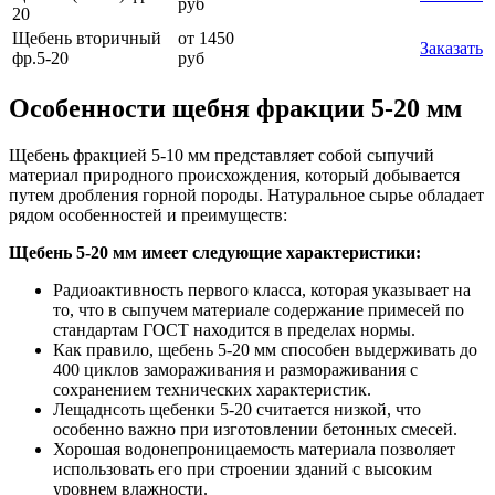
руб
20
Щебень вторичный
от 1450
Заказать
фр.5-20
руб
Особенности щебня фракции 5-20 мм
Щебень фракцией 5-10 мм представляет собой сыпучий
материал природного происхождения, который добывается
путем дробления горной породы. Натуральное сырье обладает
рядом особенностей и преимуществ:
Щебень 5-20 мм имеет следующие характеристики:
Радиоактивность первого класса, которая указывает на
то, что в сыпучем материале содержание примесей по
стандартам ГОСТ находится в пределах нормы.
Как правило, щебень 5-20 мм способен выдерживать до
400 циклов замораживания и размораживания с
сохранением технических характеристик.
Лещаднсоть щебенки 5-20 считается низкой, что
особенно важно при изготовлении бетонных смесей.
Хорошая водонепроницаемость материала позволяет
использовать его при строении зданий с высоким
уровнем влажности.