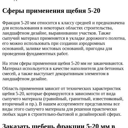
Сферы применения щебня 5-20
Фракция 5-20 мм относится к классу средней и предназначена
для использования в некоторых областях строительства,
ландшафтном дизайне, выравнивании участков. Также
сыпучий материал применяется в укладке дорожного полотна,
его можно использовать при создании аэродромных
оснований, заливке мостовых оснований, пригодна для
проведения фундаментных работ.
На этом сферы применения щебня 5-20 мм не заканчиваются.
Материал используется в качестве наполнителя для бетонных
смесей, а также выступает декоративным элементом в
ландшафтном дизайне.
Область применения зависит от технических характеристик
щебня 5-20, которые формируются в зависимости от вида
сыпучего материала (гравийный, гранитный, известняковый,
вторичный и пр.). В нашем ассортименте представлены все
виды этого сыпучего материала для решения практически
любых задач в строительно-бытовой и дизайнерской сферах.
Заказать щебень фракции 5-20 мм в