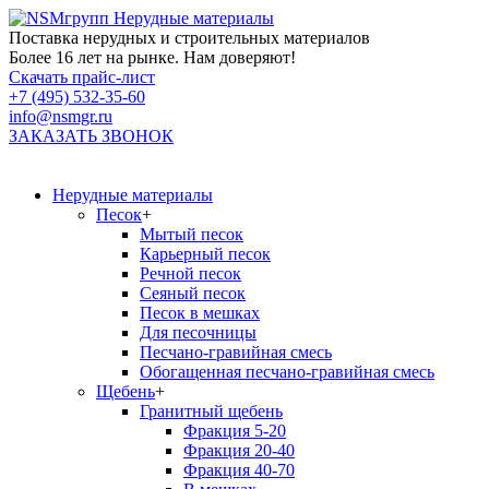
Нерудные материалы
Поставка нерудных и строительных материалов
Более 16 лет на рынке. Нам доверяют!
Скачать прайс-лист
+7 (495) 532-35-60
info@nsmgr.ru
ЗАКАЗАТЬ ЗВОНОК
Нерудные материалы
Песок
+
Мытый песок
Карьерный песок
Речной песок
Сеяный песок
Песок в мешках
Для песочницы
Песчано-гравийная смесь
Обогащенная песчано-гравийная смесь
Щебень
+
Гранитный щебень
Фракция 5-20
Фракция 20-40
Фракция 40-70