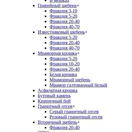
В мешках
Гравийный щебень
+
Фракция 3-10
Фракция 5-20
Фракция 20-40
Фракция 40-70
Известняковый щебень
+
Фракция 5-20
Фракция 20-40
Фракция 40-70
Мраморная крошка
+
Фракция 5-20
Фракция 10-20
Фракция 20-40
Белая крошка
Мраморный щебень
Мрамор галтованный белый
Асфальтная крошка
Бутовый камень
Кирпичный бой
Гранитный отсев
+
Серый гранитный отсев
Розовый гранитный отсев
Вторичный щебень
+
Фракция 20-40