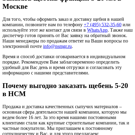
Москве
Для того, чтобы оформить заказ и доставку щебня в нашей
компании, позвоните нам по телефону
+7 (495) 532-35-60
или
используйте этот же контакт для связи в
WhatsApp
. Также наш
диспетчер готов принять от Вас заявку на обратный звонок.
Наши менеджеры по продажам ответят на Ваши вопросы по
электронной почте
info@nsmgr.ru
.
Время и способ доставки оговаривается в индивидуальном
порядке. Рекомендуем Вам заблаговременно определить
удобный для Вас день и время отгрузки и согласовать эту
информацию с нашими представителями.
Почему выгодно заказать щебень 5-20
в НСМ
Продажа и доставка качественных сыпучих материалов –
основная сфера деятельности нашей компании, которую мы
ведем более 16 лет. За это время нашими постоянными
клиентами стали как крупные строительные компании, так и
частные покупатели. Мы приглашаем к постоянному
сотрудничеству и Вас, и для этого предлагаем: