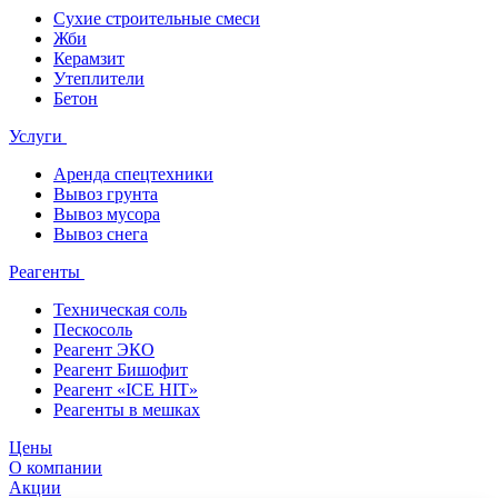
Сухие строительные смеси
Жби
Керамзит
Утеплители
Бетон
Услуги
Аренда спецтехники
Вывоз грунта
Вывоз мусора
Вывоз снега
Реагенты
Техническая соль
Пескосоль
Реагент ЭКО
Реагент Бишофит
Реагент «ICE HIT»
Реагенты в мешках
Цены
О компании
Акции