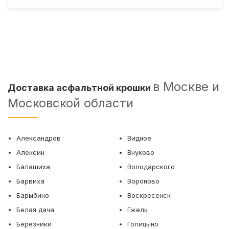
в Москве и
Доставка асфальтной крошки
Московской области
Александров
Видное
Алексин
Внуково
Балашиха
Володарского
Барвиха
Вороново
Барыбино
Воскресенск
Белая дача
Гжель
Березники
Голицыно