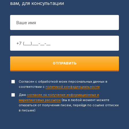
вам, для консультации
ОТПРАВИТЬ
Согласен с обработкой моих персональных данных в
соответствии с
политикой конфиденциальности
Даю
согласие на получение информационных и
маркетинговых рассылок
(вы в любой момент можете
отказаться от получения писем, перейдя по ссылке отписки
в письме)