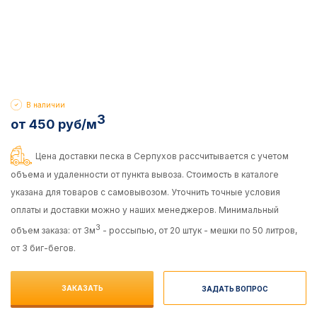
В наличии
3
от 450 руб/м
Цена доставки песка в Серпухов рассчитывается с учетом
объема и удаленности от пункта вывоза. Стоимость в каталоге
указана для товаров с самовывозом. Уточнить точные условия
оплаты и доставки можно у наших менеджеров. Минимальный
3
объем заказа: от 3м
- россыпью, от 20 штук - мешки по 50 литров,
от 3 биг-бегов.
ЗАКАЗАТЬ
ЗАДАТЬ ВОПРОС