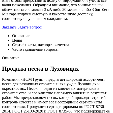
Мы готовы предоставить полную информацию и учесть все
ваши пожелания. Обращаем внимание, что минимальный
объем заказа составляет 3 м³, либо 20 мешков, либо 3 биг-бега.
Мы гарантируем быструю и качественную доставку,
соответствующую вашим ожиданиям.
Заказать
Задать вопрос
Описание
Цены
Сертификаты, паспорта качества
Часто задаваемые вопросы
Описание
Продажа песка в Луховицах
Компания «НСМ Групп» предлагает широкий ассортимент
песка для различных строительных нужд в Луховицах и
окрестностях. Песок — один из ключевых материалов в
строительстве, и его качество напрямую влияет на результат
работ. Мы предоставляем песок, который проходит строгий
контроль качества и имеет все необходимые сертификаты
соответствия. Продукция сертифицирована по ГОСТ 8736-
2014, ГОСТ 25100-2020 и ГОСТ 8735-88, что подтверждает её