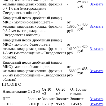
от 480
жильная кварцевая крошка, фракция
-
Заказать
руб
0,7-1,6 мм (месторождение -
Свердловская область)
Кварцевый песок дробленый (кварц
МКО), молочно-белого цвета -
от
от 430
жильная кварцевая крошка, фракция
13950
Заказать
руб
0,8-2 мм (месторождение -
руб
Свердловская область)
Кварцевый песок дробленый (кварц
МКО), молочно-белого цвета -
от
от 420
жильная кварцевая крошка, фракция
14100
Заказать
руб
1-3 мм (месторождение - Свердловская
руб
область)
Кварцевый песок дробленый (кварц
МКО), молочно-белого цвета -
от
от 485
жильная кварцевая крошка, фракция
15650
Заказать
руб
2-5 мм (месторождение - Свердловская
руб
область)
ПГС/ОПГС
От 10
От 20
От 100 м3
Наименование
От 3 м3
м3
м3
и выше
ПГС
Звоните
Звоните
Звоните
Звоните
Заказать
ОПГС
3 100 р.
1 250 р.
950 р.
1 450 р.
Заказать