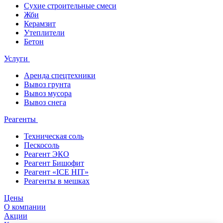
Сухие строительные смеси
Жби
Керамзит
Утеплители
Бетон
Услуги
Аренда спецтехники
Вывоз грунта
Вывоз мусора
Вывоз снега
Реагенты
Техническая соль
Пескосоль
Реагент ЭКО
Реагент Бишофит
Реагент «ICE HIT»
Реагенты в мешках
Цены
О компании
Акции