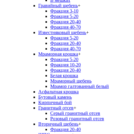
В мешках
Гравийный щебень
+
Фракция 3-10
Фракция 5-20
Фракция 20-40
Фракция 40-70
Известняковый щебень
+
Фракция 5-20
Фракция 20-40
Фракция 40-70
Мраморная крошка
+
Фракция 5-20
Фракция 10-20
Фракция 20-40
Белая крошка
Мраморный щебень
Мрамор галтованный белый
Асфальтная крошка
Бутовый камень
Кирпичный бой
Гранитный отсев
+
Серый гранитный отсев
Розовый гранитный отсев
Вторичный щебень
+
Фракция 20-40