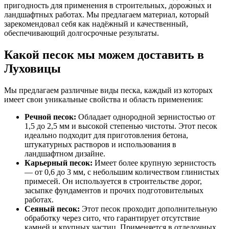
пригодность для применения в строительных, дорожных и
ландшафтных работах. Мы предлагаем материал, который
зарекомендовал себя как надёжный и качественный,
обеспечивающий долгосрочные результаты.
Какой песок мы можем доставить в
Луховицы
Мы предлагаем различные виды песка, каждый из которых
имеет свои уникальные свойства и область применения:
Речной песок:
Обладает однородной зернистостью от
1,5 до 2,5 мм и высокой степенью чистоты. Этот песок
идеально подходит для приготовления бетона,
штукатурных растворов и использования в
ландшафтном дизайне.
Карьерный песок:
Имеет более крупную зернистость
— от 0,6 до 3 мм, с небольшим количеством глинистых
примесей. Он используется в строительстве дорог,
засыпке фундаментов и прочих подготовительных
работах.
Сеяный песок:
Этот песок проходит дополнительную
обработку через сито, что гарантирует отсутствие
камней и крупных частиц. Применяется в отделочных