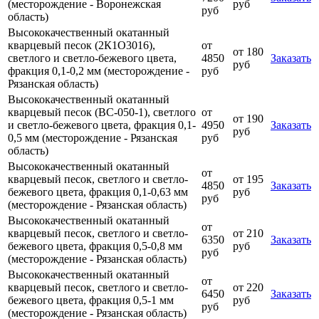
(месторождение - Воронежская
руб
руб
область)
Высококачественный окатанный
кварцевый песок (2К1О3016),
от
от 180
светлого и светло-бежевого цвета,
4850
Заказать
руб
фракция 0,1-0,2 мм (месторождение -
руб
Рязанская область)
Высококачественный окатанный
кварцевый песок (ВС-050-1), светлого
от
от 190
и светло-бежевого цвета, фракция 0,1-
4950
Заказать
руб
0,5 мм (месторождение - Рязанская
руб
область)
Высококачественный окатанный
от
кварцевый песок, светлого и светло-
от 195
4850
Заказать
бежевого цвета, фракция 0,1-0,63 мм
руб
руб
(месторождение - Рязанская область)
Высококачественный окатанный
от
кварцевый песок, светлого и светло-
от 210
6350
Заказать
бежевого цвета, фракция 0,5-0,8 мм
руб
руб
(месторождение - Рязанская область)
Высококачественный окатанный
от
кварцевый песок, светлого и светло-
от 220
6450
Заказать
бежевого цвета, фракция 0,5-1 мм
руб
руб
(месторождение - Рязанская область)