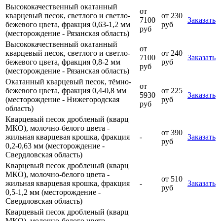
Высококачественный окатанный
от
кварцевый песок, светлого и светло-
от 230
7100
Заказать
бежевого цвета, фракция 0,63-1,2 мм
руб
руб
(месторождение - Рязанская область)
Высококачественный окатанный
от
кварцевый песок, светлого и светло-
от 240
7100
Заказать
бежевого цвета, фракция 0,8-2 мм
руб
руб
(месторождение - Рязанская область)
Окатанный кварцевый песок, тёмно-
от
бежевого цвета, фракция 0,4-0,8 мм
от 225
5930
Заказать
(месторождение - Нижегородская
руб
руб
область)
Кварцевый песок дробленый (кварц
МКО), молочно-белого цвета -
от 390
жильная кварцевая крошка, фракция
-
Заказать
руб
0,2-0,63 мм (месторождение -
Свердловская область)
Кварцевый песок дробленый (кварц
МКО), молочно-белого цвета -
от 510
жильная кварцевая крошка, фракция
-
Заказать
руб
0,5-1,2 мм (месторождение -
Свердловская область)
Кварцевый песок дробленый (кварц
МКО), молочно-белого цвета -