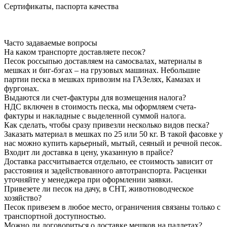
Сертификаты, паспорта качества
Часто задаваемые вопросы
На каком транспорте доставляете песок?
Песок россыпью доставляем на самосвалах, материалы в
мешках и биг-бэгах – на грузовых машинах. Небольшие
партии песка в мешках привозим на ГАЗелях, Камазах и
фургонах.
Выдаются ли счет-фактуры для возмещения налога?
НДС включен в стоимость песка, мы оформляем счета-
фактуры и накладные с выделенной суммой налога.
Как сделать, чтобы сразу привезли несколько видов песка?
Заказать материал в мешках по 25 или 50 кг. В такой фасовке у
нас можно купить карьерный, мытый, сеяный и речной песок.
Входит ли доставка в цену, указанную в прайсе?
Доставка рассчитывается отдельно, ее стоимость зависит от
расстояния и задействованного автотранспорта. Расценки
уточняйте у менеджера при оформлении заявки.
Привезете ли песок на дачу, в СНТ, животноводческое
хозяйство?
Песок привезем в любое место, ограничения связаны только с
транспортной доступностью.
Можно ли договориться о доставке мешков на паллетах?