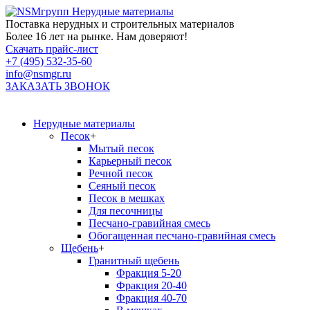
Нерудные материалы
Поставка нерудных и строительных материалов
Более 16 лет на рынке. Нам доверяют!
Скачать прайс-лист
+7 (495) 532-35-60
info@nsmgr.ru
ЗАКАЗАТЬ ЗВОНОК
Нерудные материалы
Песок
+
Мытый песок
Карьерный песок
Речной песок
Сеяный песок
Песок в мешках
Для песочницы
Песчано-гравийная смесь
Обогащенная песчано-гравийная смесь
Щебень
+
Гранитный щебень
Фракция 5-20
Фракция 20-40
Фракция 40-70