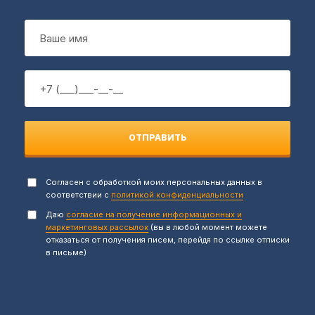
ОТПРАВИТЬ
Согласен с обработкой моих персональных данных в
соответствии с
политикой конфиденциальности
Даю
согласие на получение информационных и
маркетинговых рассылок
(вы в любой момент можете
отказаться от получения писем, перейдя по ссылке отписки
в письме)