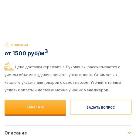
В наличии
3
от 1500 руб/м
Цена доставки керамзита в Луховицах, рассчитывается с
учетом объема и удаленности от пункта вывоза. Стоимость в
каталоге указана для товаров с самовывозом. Уточнить точные
условия оплаты и доставки можно у наших менеджеров.
ЗАКАЗАТЬ
ЗАДАТЬ ВОПРОС
Описание