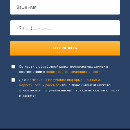
ОТПРАВИТЬ
Согласен с обработкой моих персональных данных в
соответствии с
политикой конфиденциальности
Даю
согласие на получение информационных и
маркетинговых рассылок
(вы в любой момент можете
отказаться от получения писем, перейдя по ссылке отписки
в письме)