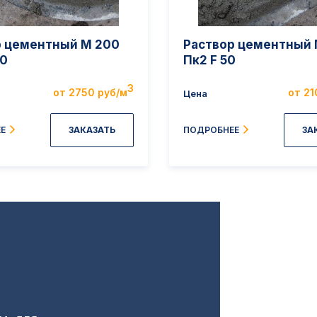
р цементный M 200
Раствор цементный 
50
Пк2 F 50
3
от 2750 руб/м
от 21
Цена
ЗАКАЗАТЬ
ЗА
Е
ПОДРОБНЕЕ