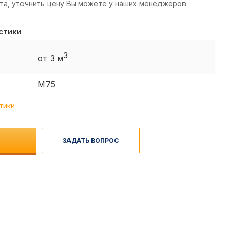
та, уточнить цену Вы можете у наших менеджеров.
стики
3
от 3 м
M75
тики
ЗАДАТЬ ВОПРОС