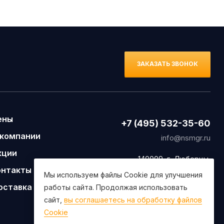
ЗАКАЗАТЬ ЗВОНОК
ены
+7 (495) 532-35-60
 компании
info@nsmgr.ru
кции
140009, г. Люберцы,
Митрофанова 20а.
онтакты
Мы используем файлы Cookie для улучшения
оставка и оплата
работы сайта. Продолжая использовать
сайт,
вы соглашаетесь на обработку файлов
Cookie