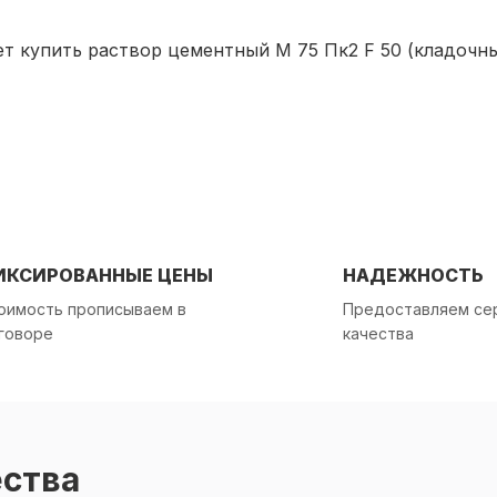
упить раствор цементный М 75 Пк2 F 50 (кладочный
ИКСИРОВАННЫЕ ЦЕНЫ
НАДЕЖНОСТЬ
оимость прописываем в
Предоставляем се
говоре
качества
ества