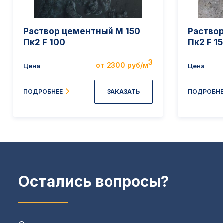
Раствор цементный M 150
Раство
Пк2 F 100
Пк2 F 1
3
от 2300 руб/м
Цена
Цена
ЗАКАЗАТЬ
ПОДРОБНЕЕ
ПОДРОБНЕ
Остались вопросы?