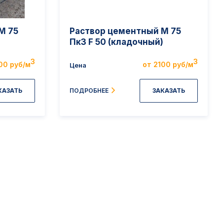
M 75
Раствор цементный М 75
Пк3 F 50 (кладочный)
3
3
00 руб/м
от 2100 руб/м
Цена
КАЗАТЬ
ЗАКАЗАТЬ
ПОДРОБНЕЕ