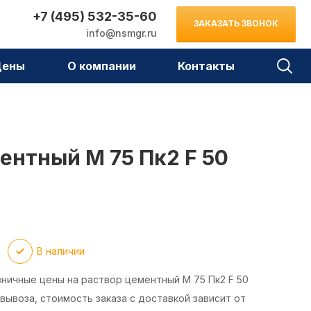
+7 (495) 532-35-60
ЗАКАЗАТЬ ЗВОНОК
info@nsmgr.ru
Цены
О компании
Контакты
ентный М 75 Пк2 F 50
В наличии
зничные цены на раствор цементный М 75 Пк2 F 50
вывоза, стоимость заказа с доставкой зависит от