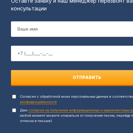
Оставте заявку и наш менеджер перезвонт ва
консультации
ОТПРАВИТЬ
Согласен с обработкой моих персональных данных в соответств
конфиденциальности
Даю
согласие на получение информационных и маркетинговых 
любой момент можете отказаться от получения писем, перейдя 
отписки в письме)