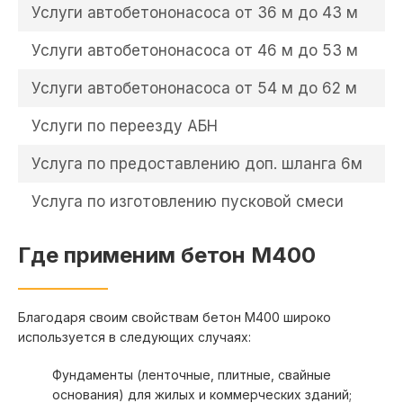
Услуги автобетононасоса от 36 м до 43 м
1
Услуги автобетононасоса от 46 м до 53 м
1
Услуги автобетононасоса от 54 м до 62 м
2
Услуги по переезду АБН
1
Услуга по предоставлению доп. шланга 6м
2
Услуга по изготовлению пусковой смеси
4
Где применим бетон М400
Благодаря своим свойствам бетон М400 широко
используется в следующих случаях:
Фундаменты (ленточные, плитные, свайные
основания) для жилых и коммерческих зданий;