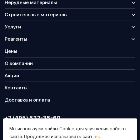
Нерудные материалы
Строительные материалы
Услуги
Реагенты
Цены
О компании
Акции
Контакты
Доставка и оплата
+7 (495) 532-35-60
info@nsmgr.ru
Мы используем файлы Cookie для улучшения работы
сайта. Продолжая использовать сайт,
вы
140009, г. Люберцы, Митрофанова 20а.