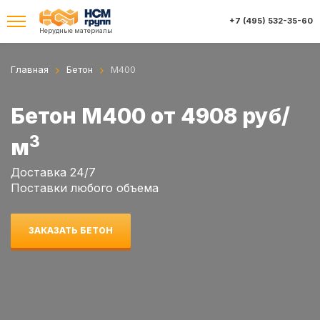
+7 (495) 532-35-60
Нерудные материалы
Главная
Бетон
М400
Бетон М400
от 4908 руб/
3
м
Доставка 24/7
Поставки любого объема
ЗАКАЗАТЬ БЕТОН