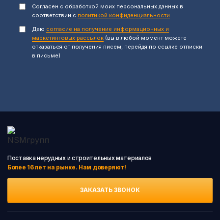
Согласен с обработкой моих персональных данных в
соответствии с
политикой конфиденциальности
Даю
согласие на получение информационных и
маркетинговых рассылок
(вы в любой момент можете
отказаться от получения писем, перейдя по ссылке отписки
в письме)
Поставка нерудных и строительных материалов
Более 16 лет на рынке. Нам доверяют!
ЗАКАЗАТЬ ЗВОНОК