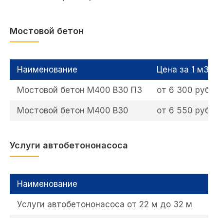
Мостовой бетон
Наименование
Цена за 1 м3 
Мостовой бетон М400 В30 П3
от 6 300 руб
Мостовой бетон М400 В30
от 6 550 руб
Услуги автобетононасоса
Наименование
Ц
Услуги автобетононасоса от 22 м до 32 м
1