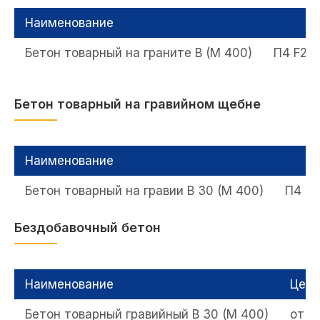
Наименование
Бетон товарный на граните B (M 400)
П4 F20
Бетон товарный на гравийном щебне
Наименование
Бетон товарный на гравии B 30 (M 400)
П4 F
Бездобавочный бетон
Наименование
Цена
Бетон товарный гравийный B 30 (M 400)
от 5