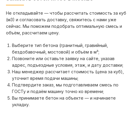
Не откладывайте — чтобы рассчитать стоимость за куб
(м3) и согласовать доставку, свяжитесь с нами уже
сейчас. Мы поможем подобрать оптимальную смесь и
объём, рассчитаем цену.
Выберите тип бетона (гранитный, гравийный,
бездобавочный, мостовой) и объём в м³;
Позвоните или оставьте заявку на сайте, указав
адрес, подъездные условия, этаж, и дату доставки;
Наш менеджер рассчитает стоимость (цена за куб),
уточнит время подачи машины;
Подтвердите заказ, мы подготавливаем смесь по
ГОСТу и подаём машину точно ко времени;
Вы принимаете бетон на объекте — и начинаете
укладку.