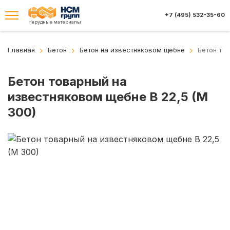
+7 (495) 532-35-60
Нерудные материалы
Главная
Бетон
Бетон на известняковом щебне
Бетон то
Бетон товарный на
известняковом щебне B 22,5 (M
300)