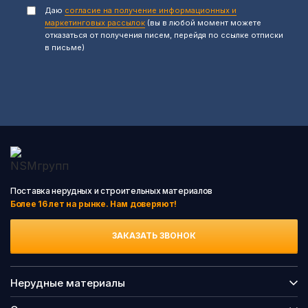
Даю
согласие на получение информационных и
маркетинговых рассылок
(вы в любой момент можете
отказаться от получения писем, перейдя по ссылке отписки
в письме)
Поставка нерудных и строительных материалов
Более 16 лет на рынке. Нам доверяют!
ЗАКАЗАТЬ ЗВОНОК
Нерудные материалы