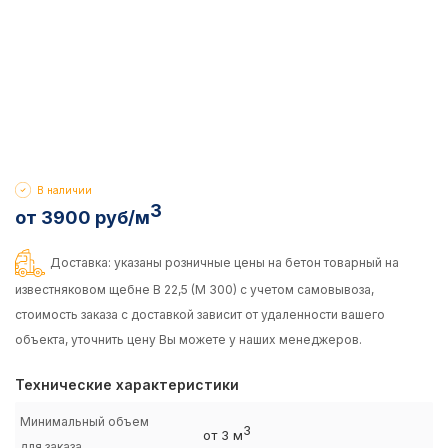
В наличии
3
от 3900 руб/м
Доставка: указаны розничные цены на бетон товарный на
известняковом щебне B 22,5 (M 300) с учетом самовывоза,
стоимость заказа с доставкой зависит от удаленности вашего
объекта, уточнить цену Вы можете у наших менеджеров.
Технические характеристики
Минимальный объем
3
от 3 м
для заказа