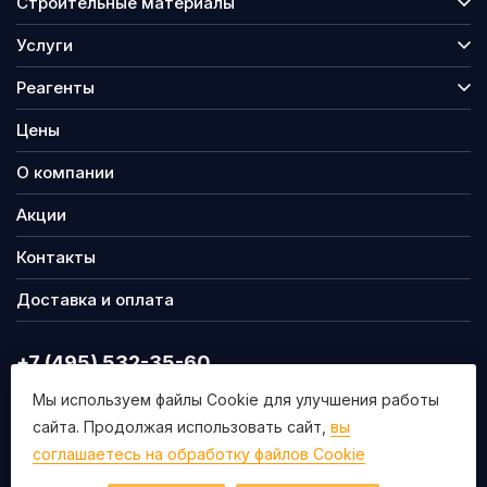
Строительные материалы
Услуги
Реагенты
Цены
О компании
Акции
Контакты
Доставка и оплата
+7 (495) 532-35-60
info@nsmgr.ru
Мы используем файлы Cookie для улучшения работы
сайта. Продолжая использовать сайт,
вы
140009, г. Люберцы, Митрофанова 20а.
соглашаетесь на обработку файлов Cookie