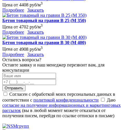
3
Цена
от 4408 руб/м
Подробнее
Заказать
Бетон товарный на гравии B 25 (M 350)
3
Цена
от 4702 руб/м
Подробнее
Заказать
Бетон товарный на гравии B 30 (M 400)
3
Цена
от 4908 руб/м
Подробнее
Заказать
Остались вопросы?
Оставте заявку и наш менеджер перезвонт вам, для
консультации
Отправить
Согласен с обработкой моих персональных данных в
соответствии с
политикой конфиденциальности
Даю
согласие на получение информационных и маркетинговых
рассылок
(вы в любой момент можете отказаться от
получения писем, перейдя по ссылке отписки в письме)