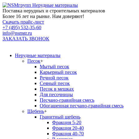
Нерудные материалы
Поставка нерудных и строительных материалов
Более 16 лет на рынке. Нам доверяют!
Скачать прайс-лист
+7 (495) 532-35-60
info@nsmgr.ru
ЗАКАЗАТЬ ЗВОНОК
Нерудные материалы
Песок
+
Мытый песок
Карьерный песок
Речной песок
Сеяный песок
Песок в мешках
Для песочницы
Песчано-гравийная смесь
Обогащенная песчано-гравийная смесь
Щебень
+
Гранитный щебень
Фракция 5-20
Фракция 20-40
Фракция 40-70