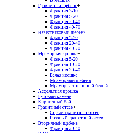
В мешках
Гравийный щебень
+
Фракция 3-10
Фракция 5-20
Фракция 20-40
Фракция 40-70
Известняковый щебень
+
Фракция 5-20
Фракция 20-40
Фракция 40-70
Мраморная крошка
+
Фракция 5-20
Фракция 10-20
Фракция 20-40
Белая крошка
Мраморный щебень
Мрамор галтованный белый
Асфальтная крошка
Бутовый камень
Кирпичный бой
Гранитный отсев
+
Серый гранитный отсев
Розовый гранитный отсев
Вторичный щебень
+
Фракция 20-40