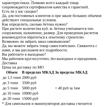
характеристиках. Помимо всего каждый товар
сопровождается сертификатом качества и гарантией.
Есть ли у вас скидки?
Да, для постоянных клиентов и при заказе больших объемов
действуют специальные условия.
Как определить, сколько бетона нужно?
При расчете количества куб. м. бетона учитывается тип
сооружения, назначение, размер. Для проведения расчетов
рекомендуется обратиться к опытному строителю.
Возможно ли забрать заказ самовывозом?
Да, вы можете забрать товар самостоятельно. Свяжитесь с
нами, и мы расскажем все подробности.
Вы работаете в выходные?
Мы работаем круглосуточно, без выходных и праздников.
Доставка
Цены на доставку по МО
Объем
В пределах МКАД
За пределы МКАД
до 1,5 тонн
2000 руб
до 3 тонн
3500 руб
до 5 тонн
5000 руб
+ 40 руб за 1км
до 10 тонн
10000 руб
до 20 тонн
15000 руб
* Для самосвалов и манипуляторов доставка считается